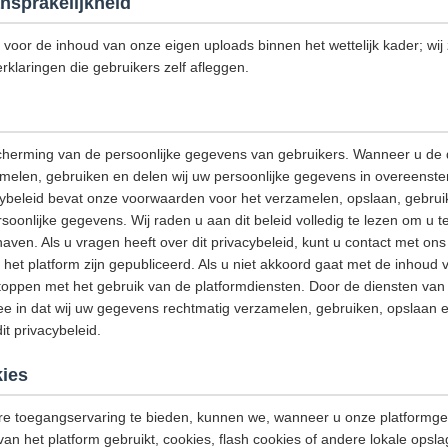
nsprakelijkheid
k voor de inhoud van onze eigen uploads binnen het wettelijk kader; wij z
rklaringen die gebruikers zelf afleggen.
cherming van de persoonlijke gegevens van gebruikers. Wanneer u de 
amelen, gebruiken en delen wij uw persoonlijke gegevens in overeenst
acybeleid bevat onze voorwaarden voor het verzamelen, opslaan, gebrui
onlijke gegevens. Wij raden u aan dit beleid volledig te lezen om u t
aven. Als u vragen heeft over dit privacybeleid, kunt u contact met o
het platform zijn gepubliceerd. Als u niet akkoord gaat met de inhoud v
stoppen met het gebruik van de platformdiensten. Door de diensten van h
e in dat wij uw gegevens rechtmatig verzamelen, gebruiken, opslaan e
t privacybeleid.
ies
e toegangservaring te bieden, kunnen we, wanneer u onze platformge
van het platform gebruikt, cookies, flash cookies of andere lokale opsl