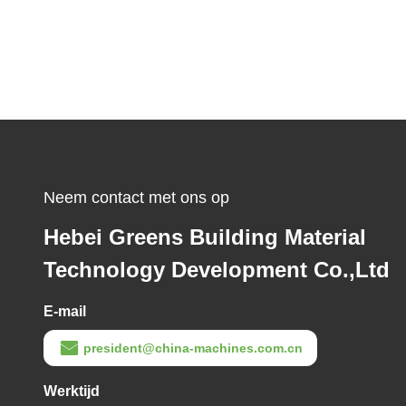
Neem contact met ons op
Hebei Greens Building Material
Technology Development Co.,Ltd
E-mail
president@china-machines.com.cn
Werktijd