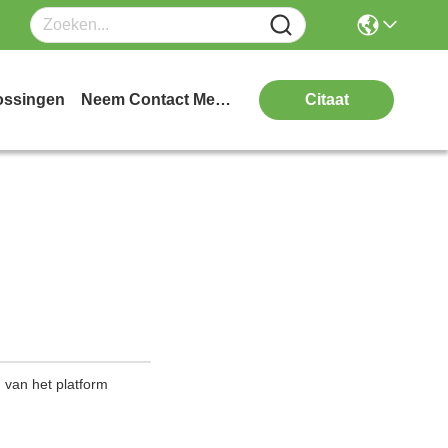
ossingen
Neem Contact Met Ons Op
Citaat
n van het platform