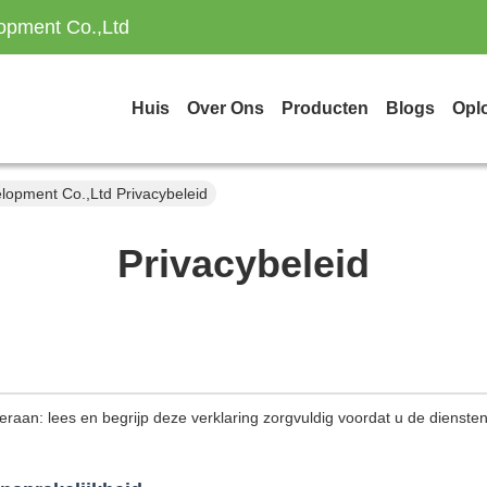
opment Co.,Ltd
Huis
Over Ons
Producten
Blogs
Opl
lopment Co.,Ltd Privacybeleid
Privacybeleid
 eraan: lees en begrijp deze verklaring zorgvuldig voordat u de dienste