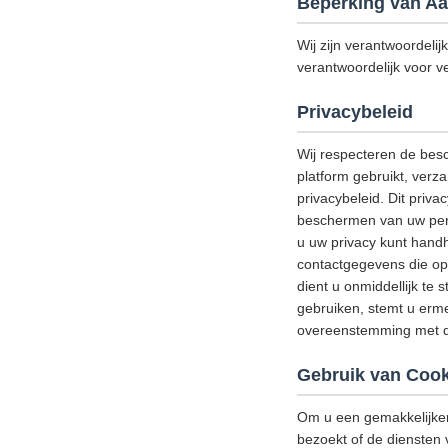
Beperking van Aa
Wij zijn verantwoordelij
verantwoordelijk voor ve
Privacybeleid
Wij respecteren de bes
platform gebruikt, verz
privacybeleid. Dit priv
beschermen van uw perso
u uw privacy kunt handh
contactgegevens die op 
dient u onmiddellijk te 
gebruiken, stemt u erme
overeenstemming met di
Gebruik van Cook
Om u een gemakkelijker
bezoekt of de diensten 