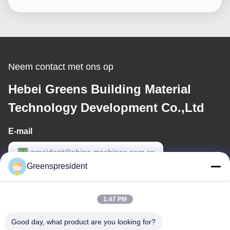
Neem contact met ons op
Hebei Greens Building Material
Technology Development Co.,Ltd
E-mail
president@china-machines.com.cn
Greenspresident
Werktijd
8:30-17:30
1:47 PM
Ons adres
Good day, what product are you looking for?