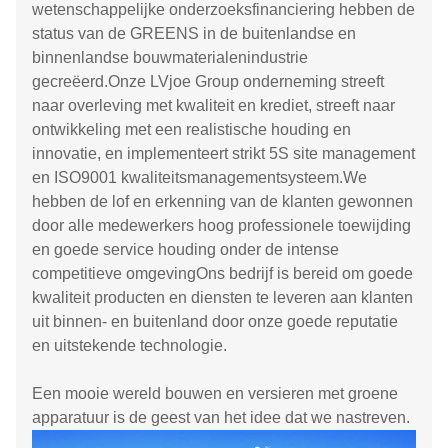
wetenschappelijke onderzoeksfinanciering hebben de
status van de GREENS in de buitenlandse en
binnenlandse bouwmaterialenindustrie
gecreëerd.Onze LVjoe Group onderneming streeft
naar overleving met kwaliteit en krediet, streeft naar
ontwikkeling met een realistische houding en
innovatie, en implementeert strikt 5S site management
en ISO9001 kwaliteitsmanagementsysteem.We
hebben de lof en erkenning van de klanten gewonnen
door alle medewerkers hoog professionele toewijding
en goede service houding onder de intense
competitieve omgevingOns bedrijf is bereid om goede
kwaliteit producten en diensten te leveren aan klanten
uit binnen- en buitenland door onze goede reputatie
en uitstekende technologie.
Een mooie wereld bouwen en versieren met groene
apparatuur is de geest van het idee dat we nastreven.