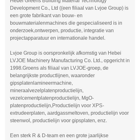
Hebei Greens Building Material Technology
Development Co., Ltd ((een filiaal van Lvjoe Group) is
een grote fabrikant van bouw- en
bouwmaterialenmachines die gespecialiseerd is in
onderzoek,ontwerpen, productie, integratie van
projectapparatuur en internationale handel.
Lvjoe Group is oorspronkelijk afkomstig van Hebei
LVJOE Machinery Manufacturing Co. Ltd., opgericht in
1998.Groens als filiaal van LVJOE-groep, de
belangrijkste productlijnen, waaronder
gipsplatenlamineermachine,
mineraalvezelplatenproductielijn,
vezelcementplatenproductielijn, MgO-
platenproductielijn,Productielijn voor XPS-
extrudeerplaten, aardgassmeltoven, productielijn voor
steenwol, productielijn voor gipsplaten, enz.
Een sterk R & D-team en een grote jaarlijkse