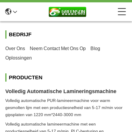
BEDRIJF
Over Ons
Neem Contact Met Ons Op
Blog
Oplossingen
PRODUCTEN
Volledig Automatische Lamineringsmachine
Volledig automatische PUR-lamineermachine voor warm
gesmolten lijm met een productiesnelheid van 5-17 m/min voor
gipsplaten van 1220 mm*2440-3000 mm
Volledig automatische lamineermachine met een
productiesnelheid van 5-17 m/min, PLC-besturing en