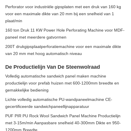
Perforator voor industriële gipsplaten met een druk van 160 kg
voor een maximale dikte van 20 mm bij een snelheid van 1
plaat/min
160 ton Druk 11 KW Power Hole Perforating Machine voor MDF-
paneel met meerdere gatvormen
200T drukgipsplaatperforatiemachine voor een maximale dikte
van 20 mm met hoog automatisch niveau
De Productielijn Van De Steenwolraad
Volledig automatische sandwich panel maken machine
productielijn voor prefab huizen met 600-1200mm breedte en
gemakkelijke bediening
Lichte volledig automatische PU-wandpaneelmachine CE-
gecertificeerde sandwichpaneellijnapparatuur
PUF PIR PU Rock Wool Sandwich Panel Machine Productielijn
met 3-15m/min Aanpasbare snelheid 40-300mm Dikte en 950-
1200mm Breedte