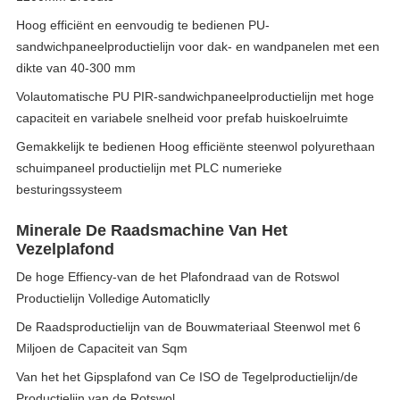
Hoog efficiënt en eenvoudig te bedienen PU-
sandwichpaneelproductielijn voor dak- en wandpanelen met een
dikte van 40-300 mm
Volautomatische PU PIR-sandwichpaneelproductielijn met hoge
capaciteit en variabele snelheid voor prefab huiskoelruimte
Gemakkelijk te bedienen Hoog efficiënte steenwol polyurethaan
schuimpaneel productielijn met PLC numerieke
besturingssysteem
Minerale De Raadsmachine Van Het
Vezelplafond
De hoge Effiency-van de het Plafondraad van de Rotswol
Productielijn Volledige Automaticlly
De Raadsproductielijn van de Bouwmateriaal Steenwol met 6
Miljoen de Capaciteit van Sqm
Van het het Gipsplafond van Ce ISO de Tegelproductielijn/de
Productielijn van de Rotswol