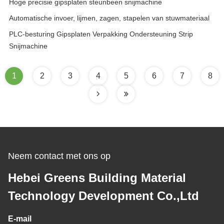
Hoge precisie gipsplaten steunbeen snijmachine
Automatische invoer, lijmen, zagen, stapelen van stuwmateriaal
PLC-besturing Gipsplaten Verpakking Ondersteuning Strip
Snijmachine
1
2
3
4
5
6
7
8
Neem contact met ons op
Hebei Greens Building Material
Technology Development Co.,Ltd
E-mail