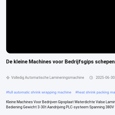
De kleine Machines voor Bedrijfsgips schepe
Volledig Automatische Lamineringsmachine
2025-06-30
#
full automatic shrink wrapping machine
#
heat shrink packing m
Kleine Machines Voor Bedrijven Gipsplaat Waterdichte Valse Lam
Bediening Gewicht 3-30t Aandrijving PLC-systeem Spanning 380V Gar