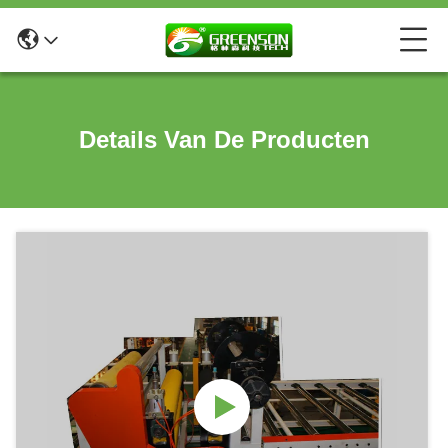
Details Van De Producten