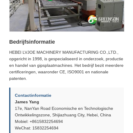
Bedrijfsinformatie
HEBEI LVJOE MACHINERY MANUFACTURING CO.,LTD.,
opgericht in 1998, is gespecialiseerd in onderzoek, productie
en handel van gipsplaatmachines. Het bedrijf bezit meerdere
certificeringen, waaronder CE, ISO9001 en nationale
patenten.
Contactinformatie
James Yang
17e, NanYan Road Economische en Technologische
Ontwikkelingszone, Shijiazhuang City, Hebei, China
Mobiel: +8615832254694
WeChat: 15832254694