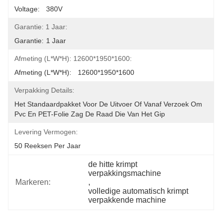
Voltage:	380V
Garantie: 1 Jaar:
Garantie:	1 Jaar
Afmeting (L*W*H): 12600*1950*1600:
Afmeting (L*W*H):	12600*1950*1600
Verpakking Details:
Het Standaardpakket Voor De Uitvoer Of Vanaf Verzoek Om 
Pvc En PET-Folie Zag De Raad Die Van Het Gip
Levering Vermogen:
50 Reeksen Per Jaar
de hitte krimpt 
verpakkingsmachine
Markeren:
, 
volledige automatisch krimpt 
verpakkende machine