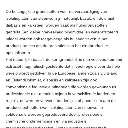
De belangrijkste grondstoffen voor de vervaardiging van
isolatieplaten van steenwol zijn natuurlijk basalt, en dolomiet,
diabasis en kalksteen worden vaak als hulpgrondstoffen
gebruikt.Een kleine hoeveelheid bindmiddel en waterafstotend
middel worden ook toegevoegd als hulpadditieven in het
productieproces om de prestaties van het eindproduct te
optimaliseren.
Het natuurlijke basalt, de kerngrondstof, is een veel voorkomend
extrusief magmatisch gesteente dat in veel regio's over de hele
wereld wordt gedolven.In de Europese landen zoals Duitsland
en FinlandDolomiet, diabasis en kalksteen zijn ook
conventionele industriële mineralen.die worden gewonnen uit
professionele niet-metalen mijnen in verschillende landen en
regio's, en worden verwerkt tot deeltjes of poeder om aan de
productiebehoeften van isolatieplaten van steenwol te
voldoen.die worden geproduceerd door professionele
chemische ondernemingen en via industriële