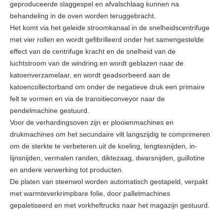
geproduceerde slaggespel en afvalschlaag kunnen na
behandeling in de oven worden teruggebracht.
Het komt via het geleide stroomkanaal in de snelheidscentrifuge
met vier rollen en wordt gefibrilleerd onder het samengestelde
effect van de centrifuge kracht en de snelheid van de
luchtstroom van de windring.en wordt geblazen naar de
katoenverzamelaar, en wordt geadsorbeerd aan de
katoencollectorband om onder de negatieve druk een primaire
felt te vormen en via de transitieconveyor naar de
pendelmachine gestuurd.
Voor de verhardingsoven zijn er plooienmachines en
drukmachines om het secundaire vilt langszijdig te comprimeren
om de sterkte te verbeteren.uit de koeling, lengtesnijden, in-
lijnsnijden, vermalen randen, diktezaag, dwarsnijden, guillotine
en andere verwerking tot producten.
De platen van steenwol worden automatisch gestapeld, verpakt
met warmteverkrimpbare folie, door palletmachines
gepaletiseerd en met vorkheftrucks naar het magazijn gestuurd.