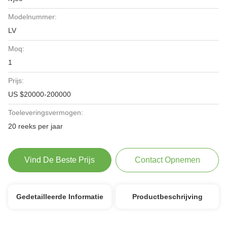
Modelnummer:
LV
Moq:
1
Prijs:
US $20000-200000
Toeleveringsvermogen:
20 reeks per jaar
Vind De Beste Prijs
Contact Opnemen
Gedetailleerde Informatie
Productbeschrijving