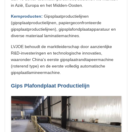
in Azië, Europa en het Midden-Oosten.
Kernproducten:
Gipsplaatproductielijnen
(gipsplaatproductielijnen, papiergeconfronteerde
gipsplaatproductielijnen), gipsplafondplaatapparatuur en
diverse materiaal laminatiemachines.
LVJOE behoudt de marktleiderschap door aanzienlijke
R&D-investeringen en technologische innovaties,
waaronder China's eerste gipsplaatrandtapeermachine
(roterend type) en de eerste volledig automatische
gipsplaatlamineermachine.
Gips Plafondplaat Productielijn