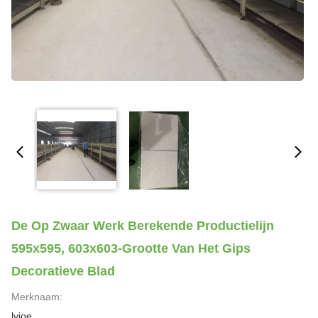
De Op Zwaar Werk Berekende Productielijn
595x595, 603x603-Grootte Van Het Gips
Decoratieve Blad
Merknaam:
lvjoe