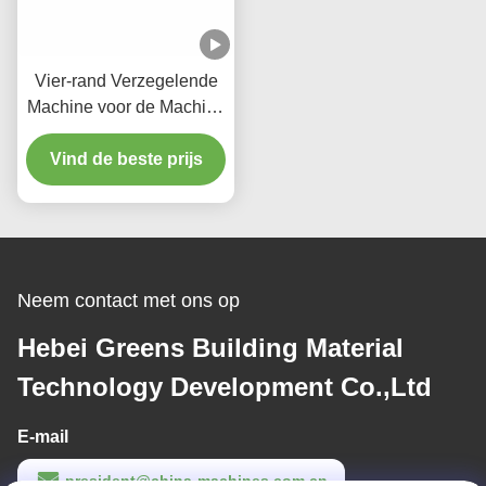
Vier-rand Verzegelende
Machine voor de Machine
van Lmaination van het
Vind de beste prijs
Gipsplafond
Neem contact met ons op
Hebei Greens Building Material
Technology Development Co.,Ltd
E-mail
president@china-machines.com.cn