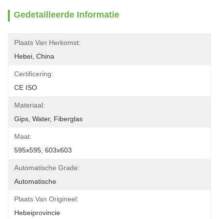
Gedetailleerde Informatie
Plaats Van Herkomst:
Hebei, China
Certificering:
CE ISO
Materiaal:
Gips, Water, Fiberglas
Maat:
595x595, 603x603
Automatische Grade:
Automatische
Plaats Van Origineel:
Hebeiprovincie