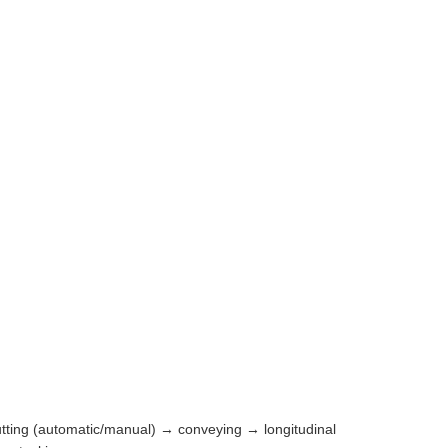
utting (automatic/manual) → conveying → longitudinal