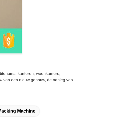
uditoriums, kantoren, woonkamers,
uw van een nieuw gebouw, de aanleg van
Packing Machine