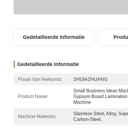
Gedetailleerde Informatie
Produ
Gedetailleerde Informatie
Plaats Van Herkomst:
SHIJIAZHUANG
Small Business Ideas Mach
Product Name:
Gypsum Board Lamination 
Machine
Stainless Steel, Alloy, Supe
Machine Materials:
Carbon-Steel,