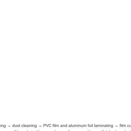
ing → dust cleaning → PVC film and aluminum foil laminating → film c