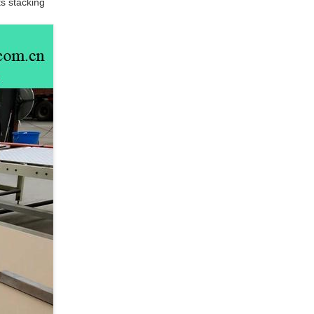
ts stacking