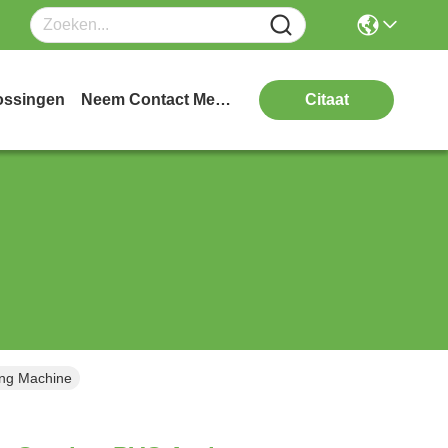
ossingen
Neem Contact Met Ons Op
Citaat
ing Machine