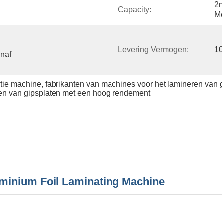
2m
Capacity:
Me
Levering Vermogen:
10
naf 
tie machine
, 
fabrikanten van machines voor het lamineren van 
en van gipsplaten met een hoog rendement
minium Foil Laminating Machine