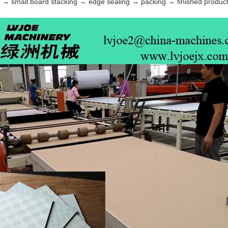
ing) → small board stacking → edge sealing → packing → finished produc