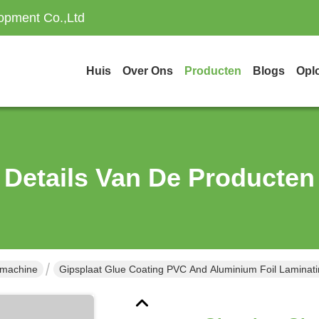
opment Co.,Ltd
Huis
Over Ons
Producten
Blogs
Opl
Details Van De Producten
smachine
Gipsplaat Glue Coating PVC And Aluminium Foil Laminat