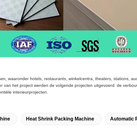
n, waaronder hotels, restaurants, winkelcentra, theaters, stations, a
r van het project werden de volgende projecten uitgevoerd: de verbo
ntiële interieurprojecten.
chine
Heat Shrink Packing Machine
Automatic 