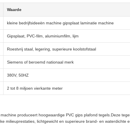
Waarde
kleine bedrijfsideeën machine gipsplaat laminatie machine
Gipsplaat, PVC-film, aluminiumfilm, lijm
Roestvrij staal, legering, superieure koolstofstaal
Siemens of beroemd nationaal merk
380V, 50HZ
2 tot 8 miljoen vierkante meter
e machine produceert hoogwaardige PVC gips plafond tegels.Deze tegels
ke milieuprestaties, lichtgewicht en superieure brand- en waterdichte