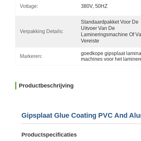
Vottage:
380V, 50HZ
Standaardpakket Voor De 
Uitvoer Van De 
Verpakking Details:
Lamineringsmachine Of Va
Vereiste
goedkope gipsplaat lamina
Markeren:
machines voor het laminer
Productbeschrijving
Gipsplaat Glue Coating PVC And Alu
Productspecificaties