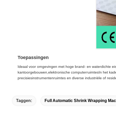
Toepassingen
Ideaal voor omgevingen met hoge brand- en waterdichte eise
kantoorgebouwen,elektronische computerruimtesIn het kade
precisiesinstrumentenruimtes en diverse industriële of reside
Taggen:
Full Automatic Shrink Wrapping Ma