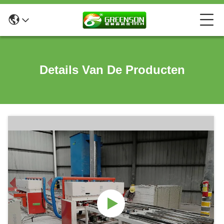
Details Van De Producten