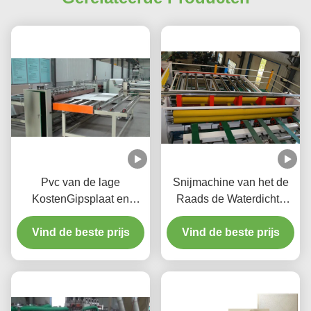
Pvc van de lage
Snijmachine van het de
KostenGipsplaat en
Raads de Waterdichte
HUISDIER het Lamineren
Valse Plafond van het
Vind de beste prijs
Lijn met Knipsel en
hoge Capaciteitsgips
Vind de beste prijs
Verpakkingssysteem