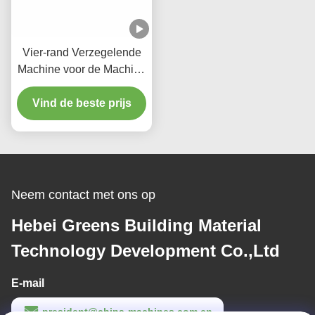
Vier-rand Verzegelende
Machine voor de Machine
van Lmaination van het
Vind de beste prijs
Gipsplafond
Neem contact met ons op
Hebei Greens Building Material
Technology Development Co.,Ltd
E-mail
president@china-machines.com.cn