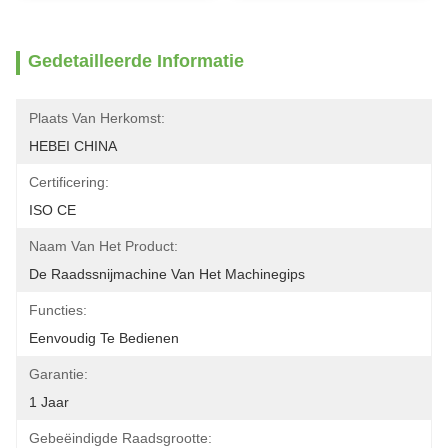
Gedetailleerde Informatie
Plaats Van Herkomst:
HEBEI CHINA
Certificering:
ISO CE
Naam Van Het Product:
De Raadssnijmachine Van Het Machinegips
Functies:
Eenvoudig Te Bedienen
Garantie:
1 Jaar
Gebeëindigde Raadsgrootte: