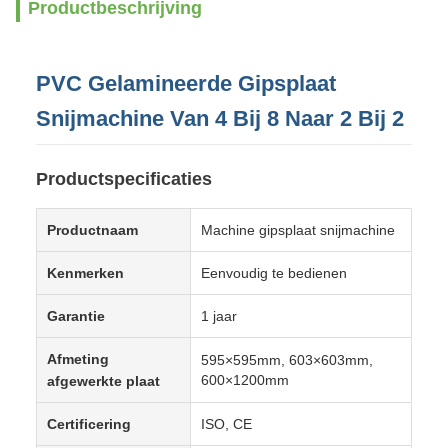
Productbeschrijving
PVC Gelamineerde Gipsplaat
Snijmachine Van 4 Bij 8 Naar 2 Bij 2
Productspecificaties
Productnaam
Machine gipsplaat snijmachine
Kenmerken
Eenvoudig te bedienen
Garantie
1 jaar
Afmeting
595×595mm, 603×603mm,
600×1200mm
afgewerkte plaat
Certificering
ISO, CE