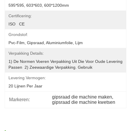
595*595, 603*603, 600*1200mm
Certificering:
ISO   CE
Grondstof:
Pvc-Film, Gipsraad, Aluminiumfolie, Lijm
Verpakking Details:
1) De Normen Voeren Verpakking Uit Die Voor Oude Levering 
Passen  2) Zeewaardige Verpakking. Gebruik
Levering Vermogen:
20 Lijnen Per Jaar
gipsraad die machine maken
, 
Markeren:
gipsraad die machine kwetsen