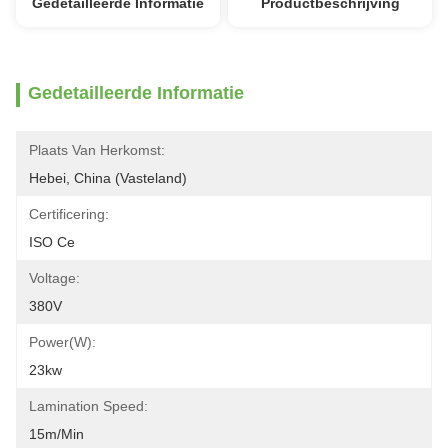
Gedetailleerde Informatie
Productbeschrijving
Gedetailleerde Informatie
Plaats Van Herkomst:
Hebei, China (vasteland)
Certificering:
ISO Ce
Voltage:
380V
Power(W):
23kw
Lamination Speed:
15m/min