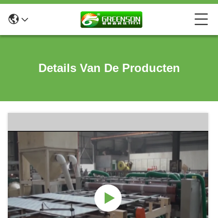
Details Van De Producten