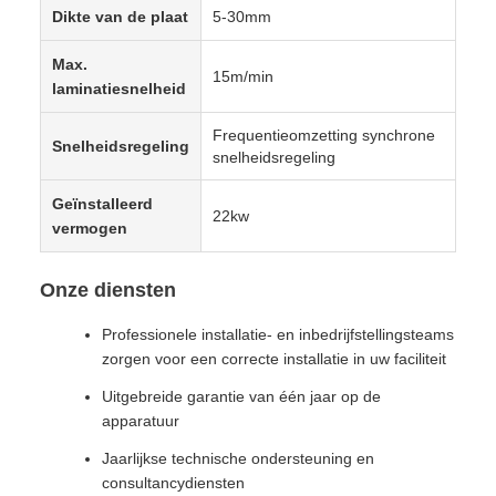
Dikte van de plaat
5-30mm
Max.
15m/min
laminatiesnelheid
Frequentieomzetting synchrone
Snelheidsregeling
snelheidsregeling
Geïnstalleerd
22kw
vermogen
Onze diensten
Professionele installatie- en inbedrijfstellingsteams
zorgen voor een correcte installatie in uw faciliteit
Uitgebreide garantie van één jaar op de
apparatuur
Jaarlijkse technische ondersteuning en
consultancydiensten