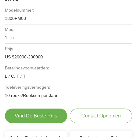
Modelnummer:
1300FM03
Moq:
1 lijn
Prijs:
US $20000-200000
Betalingsvoorwaarden:
L / C, T / T
Toeleveringsvermogen:
10 reeks/Reeksen per Jaar
Vind De Beste Prijs
Contact Opnemen