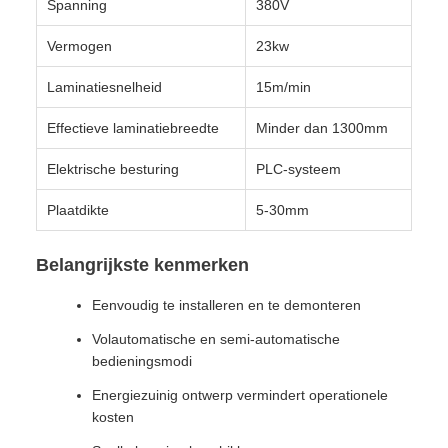
Spanning
380V
Vermogen
23kw
Laminatiesnelheid
15m/min
Effectieve laminatiebreedte
Minder dan 1300mm
Elektrische besturing
PLC-systeem
Plaatdikte
5-30mm
Belangrijkste kenmerken
Eenvoudig te installeren en te demonteren
Volautomatische en semi-automatische
bedieningsmodi
Energiezuinig ontwerp vermindert operationele
kosten