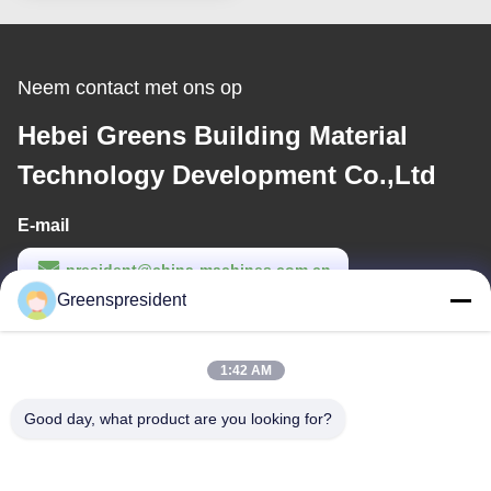
Neem contact met ons op
Hebei Greens Building Material
Technology Development Co.,Ltd
E-mail
president@china-machines.com.cn
Greenspresident
Werktijd
8:30-17:30
1:42 AM
Ons adres
Good day, what product are you looking for?
Adres
Nr., 17, Nanyan-Road, Economische Technologische