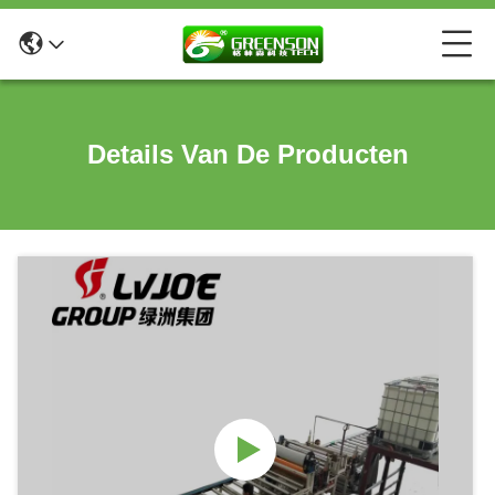
Details Van De Producten