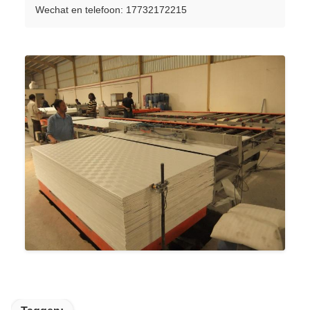
Wechat en telefoon: 17732172215