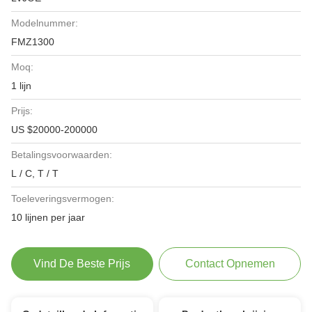
Modelnummer:
FMZ1300
Moq:
1 lijn
Prijs:
US $20000-200000
Betalingsvoorwaarden:
L / C, T / T
Toeleveringsvermogen:
10 lijnen per jaar
Vind De Beste Prijs
Contact Opnemen