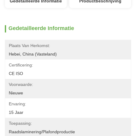
Gedetailleerde Informatie
Productbeschrijving
Gedetailleerde Informatie
Plaats Van Herkomst:
Hebei, China (vasteland)
Certificering:
CE ISO
Voorwaarde:
Nieuwe
Ervaring:
15 Jaar
Toepassing:
Raadslaminering/plafondproductie