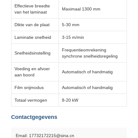
Effectieve breedte
Maximaal 1300 mm
van het laminaat
Dikte van de plaat
5-30 mm
Laminatie snelheid
3-15 m/min
Frequentieomrekening
Snelheidsinstelling
synchrone snelheidsregeling
Voeding en afvoer
Automatisch of handmatig
aan boord
Film snijmodus
Automatisch of handmatig
Totaal vermogen
8-20 kW
Contactgegevens
Email: 17732172215@sina.cn