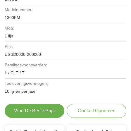
Modelnummer:
1300FM
Moq:
1 lijn
Prijs:
US $20000-200000
Betalingsvoorwaarden:
L / C, T / T
Toeleveringsvermogen:
10 lijnen per jaar
Vind De Beste Prijs
Contact Opnemen