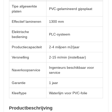
Tipe afgewerkte
PVC-gelamineerd gipsplaat
platen
Effectief lamineren
1300 mm
Elektrische
PLC-systeem
bediening
Productiecapaciteit
2-4 miljoen m2/jaar
Versnelling
2-15 m/min (instelbaar)
Ingenieurs beschikbaar voor
Naverkoopservice
service
Garantie
1 jaar
Kleeftype
Waterlijm voor PVC-folie
Productbeschrijving