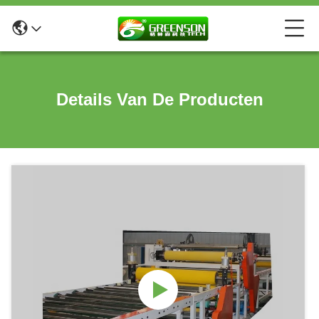
Details Van De Producten