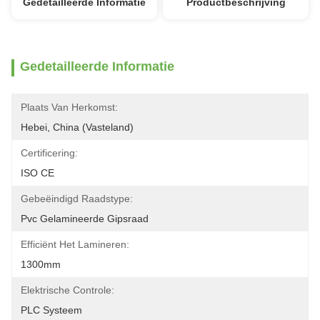
Gedetailleerde Informatie
Productbeschrijving
Gedetailleerde Informatie
Plaats Van Herkomst:
Hebei, China (Vasteland)
Certificering:
ISO CE
Gebeëindigd Raadstype:
Pvc Gelamineerde Gipsraad
Efficiënt Het Lamineren:
1300mm
Elektrische Controle:
PLC Systeem