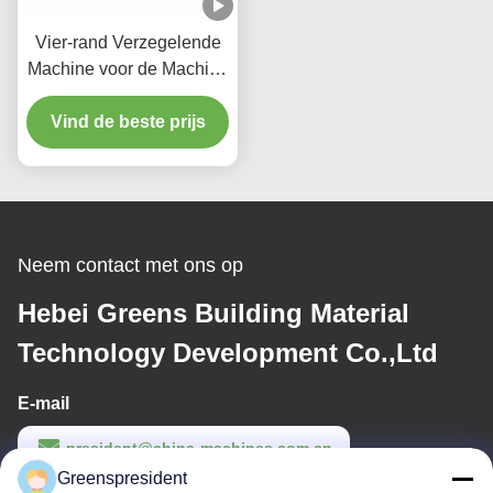
Vier-rand Verzegelende
Machine voor de Machine
van Lmaination van het
Vind de beste prijs
Gipsplafond
Neem contact met ons op
Hebei Greens Building Material
Technology Development Co.,Ltd
E-mail
president@china-machines.com.cn
Greenspresident