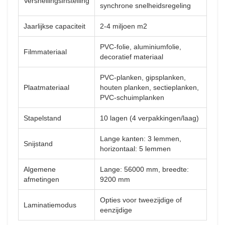
Versnellingsinstelling
synchrone snelheidsregeling
Jaarlijkse capaciteit
2-4 miljoen m2
PVC-folie, aluminiumfolie,
Filmmateriaal
decoratief materiaal
PVC-planken, gipsplanken,
Plaatmateriaal
houten planken, sectieplanken,
PVC-schuimplanken
Stapelstand
10 lagen (4 verpakkingen/laag)
Lange kanten: 3 lemmen,
Snijstand
horizontaal: 5 lemmen
Algemene
Lange: 56000 mm, breedte:
afmetingen
9200 mm
Opties voor tweezijdige of
Laminatiemodus
eenzijdige