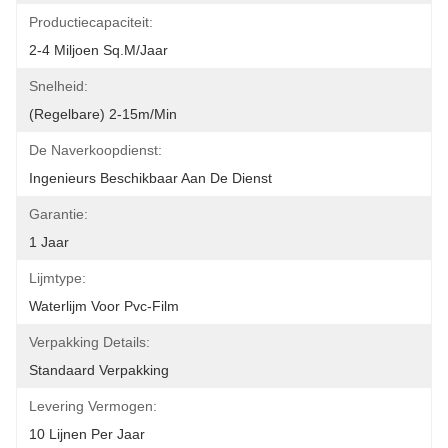
Productiecapaciteit:
2-4 Miljoen Sq.m/jaar
Snelheid:
(regelbare) 2-15m/min
De Naverkoopdienst:
Ingenieurs Beschikbaar Aan De Dienst
Garantie:
1 Jaar
Lijmtype:
Waterlijm Voor Pvc-Film
Verpakking Details:
Standaard Verpakking
Levering Vermogen:
10 Lijnen Per Jaar