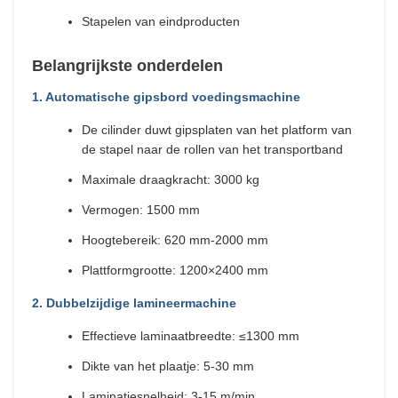
Stapelen van eindproducten
Belangrijkste onderdelen
1. Automatische gipsbord voedingsmachine
De cilinder duwt gipsplaten van het platform van
de stapel naar de rollen van het transportband
Maximale draagkracht: 3000 kg
Vermogen: 1500 mm
Hoogtebereik: 620 mm-2000 mm
Plattformgrootte: 1200×2400 mm
2. Dubbelzijdige lamineermachine
Effectieve laminaatbreedte: ≤1300 mm
Dikte van het plaatje: 5-30 mm
Laminatiesnelheid: 3-15 m/min.