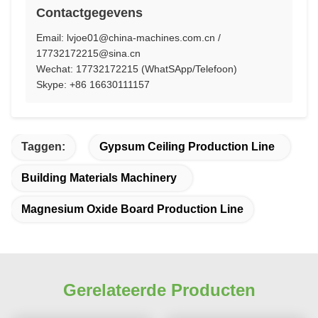
Contactgegevens
Email: lvjoe01@china-machines.com.cn /
17732172215@sina.cn
Wechat: 17732172215 (WhatSApp/Telefoon)
Skype: +86 16630111157
Taggen:
Gypsum Ceiling Production Line
Building Materials Machinery
Magnesium Oxide Board Production Line
Gerelateerde Producten