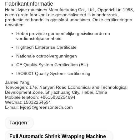
Fabrikantinformatie
Hebei lvjoe machines Manufacturing Co., Ltd., Opgericht in 1998,
is een grote fabrikant die gespecialiseerd is in onderzoek,
productie en handel in gipsplaat -machines. Onze certificeringen
omvatten:
Hebei provincie gemeentelijke geciviliseerde en
verdienstelijke eenheid
Hightech Enterprise Certificate
Nationale octrooivergunningen
CE Quality System Certification (EU)
ISO9001 Quality System -certificering
James Yang
Toevoegen: 17e, Nanyan Road Economical and Technological
Development Zone, Shijiazhuang City, Hebei, China
Mobiele telefoon: +8615832254694
WeChat: 15832254694
E-mail: lvjoe3@greensontech.com
Taggen:
Full Automatic Shrink Wrapping Machine