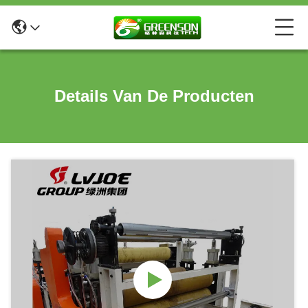
Details Van De Producten