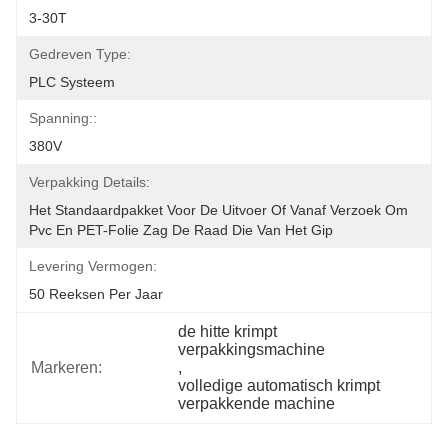
3-30T
Gedreven Type:
PLC Systeem
Spanning::
380V
Verpakking Details:
Het Standaardpakket Voor De Uitvoer Of Vanaf Verzoek Om 
Pvc En PET-Folie Zag De Raad Die Van Het Gip
Levering Vermogen:
50 Reeksen Per Jaar
de hitte krimpt 
verpakkingsmachine
Markeren:
, 
volledige automatisch krimpt 
verpakkende machine