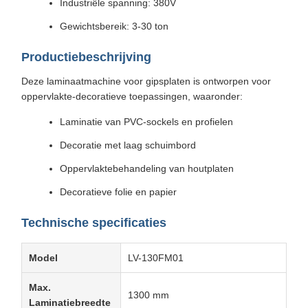
Industriële spanning: 380V
Gewichtsbereik: 3-30 ton
Productiebeschrijving
Deze laminaatmachine voor gipsplaten is ontworpen voor
oppervlakte-decoratieve toepassingen, waaronder:
Laminatie van PVC-sockels en profielen
Decoratie met laag schuimbord
Oppervlaktebehandeling van houtplaten
Decoratieve folie en papier
Technische specificaties
Model
LV-130FM01
Max.
1300 mm
Laminatiebreedte