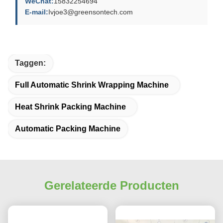
WeChat:
15832254694
E-mail:
Ivjoe3@greensontech.com
Taggen:
Full Automatic Shrink Wrapping Machine
Heat Shrink Packing Machine
Automatic Packing Machine
Gerelateerde Producten