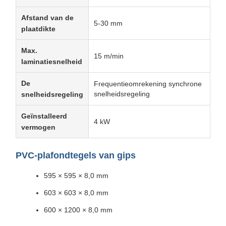
Afstand van de
5-30 mm
plaatdikte
Max.
15 m/min
laminatiesnelheid
De
Frequentieomrekening synchrone
snelheidsregeling
snelheidsregeling
Geïnstalleerd
4 kW
vermogen
PVC-plafondtegels van gips
595 × 595 × 8,0 mm
603 × 603 × 8,0 mm
600 × 1200 × 8,0 mm