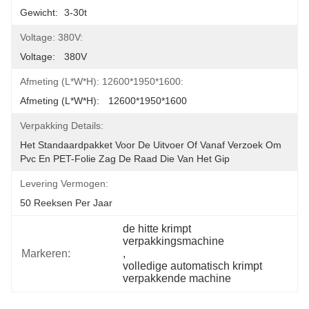
Gewicht:	3-30t
Voltage: 380V:
Voltage:	380V
Afmeting (L*W*H): 12600*1950*1600:
Afmeting (L*W*H):	12600*1950*1600
Verpakking Details:
Het Standaardpakket Voor De Uitvoer Of Vanaf Verzoek Om 
Pvc En PET-Folie Zag De Raad Die Van Het Gip
Levering Vermogen:
50 Reeksen Per Jaar
de hitte krimpt 
verpakkingsmachine
Markeren:
, 
volledige automatisch krimpt 
verpakkende machine