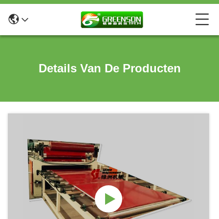
Details Van De Producten