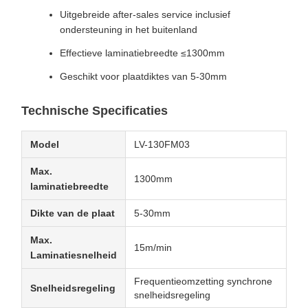
Uitgebreide after-sales service inclusief
ondersteuning in het buitenland
Effectieve laminatiebreedte ≤1300mm
Geschikt voor plaatdiktes van 5-30mm
Technische Specificaties
Model
LV-130FM03
Max.
1300mm
laminatiebreedte
Dikte van de plaat
5-30mm
Max.
15m/min
Laminatiesnelheid
Frequentieomzetting synchrone
Snelheidsregeling
snelheidsregeling