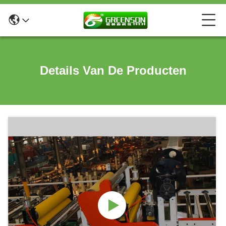
Details Van De Producten