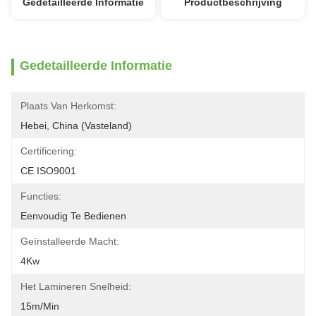
Gedetailleerde Informatie
Productbeschrijving
Gedetailleerde Informatie
Plaats Van Herkomst:
Hebei, China (vasteland)
Certificering:
CE ISO9001
Functies:
Eenvoudig Te Bedienen
Geïnstalleerde Macht:
4Kw
Het Lamineren Snelheid:
15m/min