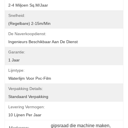
2-4 Miljoen Sq.m/jaar
Snelheid:
(regelbare) 2-15m/min
De Naverkoopdienst:
Ingenieurs Beschikbaar Aan De Dienst
Garantie:
1 Jaar
Lijmtype:
Waterlijm Voor Pvc-Film
Verpakking Details:
Standaard Verpakking
Levering Vermogen:
10 Lijnen Per Jaar
gipsraad die machine maken
, 