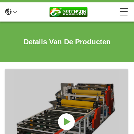
Details Van De Producten