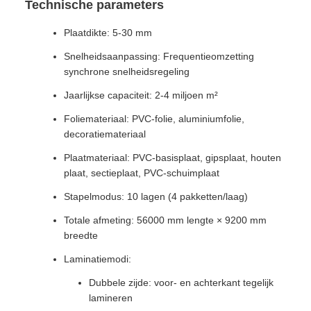
Technische parameters
Plaatdikte: 5-30 mm
Snelheidsaanpassing: Frequentieomzetting
synchrone snelheidsregeling
Jaarlijkse capaciteit: 2-4 miljoen m²
Foliemateriaal: PVC-folie, aluminiumfolie,
decoratiemateriaal
Plaatmateriaal: PVC-basisplaat, gipsplaat, houten
plaat, sectieplaat, PVC-schuimplaat
Stapelmodus: 10 lagen (4 pakketten/laag)
Totale afmeting: 56000 mm lengte × 9200 mm
breedte
Laminatiemodi:
Dubbele zijde: voor- en achterkant tegelijk
lamineren