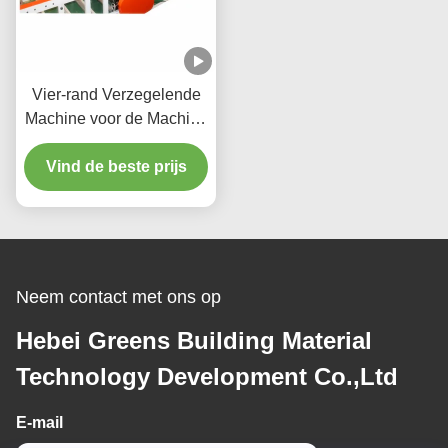
Vier-rand Verzegelende
Machine voor de Machine
van Lmaination van het
Vind de beste prijs
Gipsplafond
Neem contact met ons op
Hebei Greens Building Material
Technology Development Co.,Ltd
E-mail