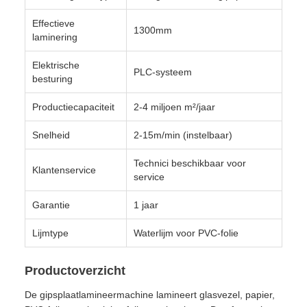
Effectieve
1300mm
laminering
Elektrische
PLC-systeem
besturing
Productiecapaciteit
2-4 miljoen m²/jaar
Snelheid
2-15m/min (instelbaar)
Technici beschikbaar voor
Klantenservice
service
Garantie
1 jaar
Lijmtype
Waterlijm voor PVC-folie
Productoverzicht
De gipsplaatlamineermachine lamineert glasvezel, papier,