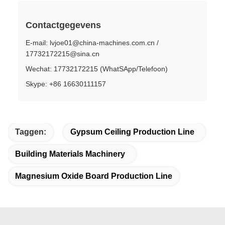
Contactgegevens
E-mail: lvjoe01@china-machines.com.cn /
17732172215@sina.cn
Wechat: 17732172215 (WhatSApp/Telefoon)
Skype: +86 16630111157
Taggen:
Gypsum Ceiling Production Line
Building Materials Machinery
Magnesium Oxide Board Production Line