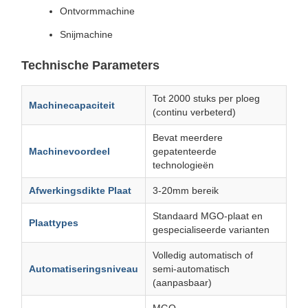
Ontvormmachine
Snijmachine
Technische Parameters
Tot 2000 stuks per ploeg
Machinecapaciteit
(continu verbeterd)
Bevat meerdere
Machinevoordeel
gepatenteerde
technologieën
Afwerkingsdikte Plaat
3-20mm bereik
Standaard MGO-plaat en
Plaattypes
gespecialiseerde varianten
Volledig automatisch of
Automatiseringsniveau
semi-automatisch
(aanpasbaar)