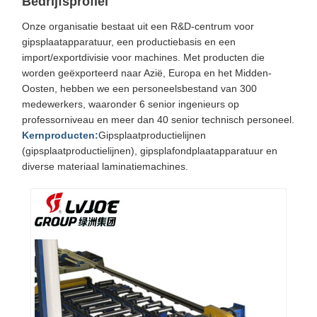
Bedrijfsprofiel
Onze organisatie bestaat uit een R&D-centrum voor
gipsplaatapparatuur, een productiebasis en een
import/exportdivisie voor machines. Met producten die
worden geëxporteerd naar Azië, Europa en het Midden-
Oosten, hebben we een personeelsbestand van 300
medewerkers, waaronder 6 senior ingenieurs op
professorniveau en meer dan 40 senior technisch personeel.
Kernproducten:
Gipsplaatproductielijnen
(gipsplaatproductielijnen), gipsplafondplaatapparatuur en
diverse materiaal laminatiemachines.