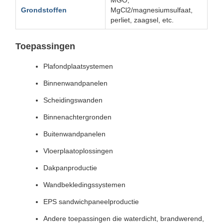
MGO,
Grondstoffen
MgCl2/magnesiumsulfaat,
perliet, zaagsel, etc.
Toepassingen
Plafondplaatsystemen
Binnenwandpanelen
Scheidingswanden
Binnenachtergronden
Buitenwandpanelen
Vloerplaatoplossingen
Dakpanproductie
Wandbekledingssystemen
EPS sandwichpaneelproductie
Andere toepassingen die waterdicht, brandwerend,