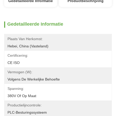
Gedetailleerde Informatie
Productbeschrijving
Gedetailleerde Informatie
Plaats Van Herkomst:
Hebei, China (vasteland)
Certificering:
CE ISO
Vermogen (W):
Volgens De Werkelijke Behoefte
Spanning:
380V Of Op Maat
Productielijncontrole:
PLC-Besturingssysteem