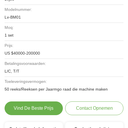
Modelnummer:
Lv-BM01
Moq:
1 set
Prijs:
US $40000-200000
Betalingsvoorwaarden:
L/C, T/T
Toeleveringsvermogen:
50 reeks/Reeksen per Jaarmgo raad die machine maken
Vind De Beste Prijs
Contact Opnemen